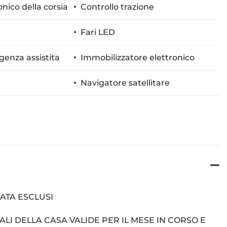
onico della corsia
Controllo trazione
Fari LED
enza assistita
Immobilizzatore elettronico
Navigatore satellitare
rcheggio assistito
ATA ESCLUSI
ALI DELLA CASA VALIDE PER IL MESE IN CORSO E