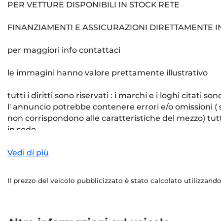
PER VETTURE DISPONIBILI IN STOCK RETE
FINANZIAMENTI E ASSICURAZIONI DIRETTAMENTE I
per maggiori info contattaci
le immagini hanno valore prettamente illustrativo
tutti i diritti sono riservati : i marchi e i loghi citati
l' annuncio potrebbe contenere errori e/o omissioni ( s
non corrispondono alle caratteristiche del mezzo) tutta
in sede
Vedi di più
Il prezzo del veicolo pubblicizzato è stato calcolato utilizzan