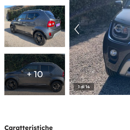
RECENSIONI
CONTATTI
NEWS
AREA COMMERCIANTI
+ 10
1 di 14
Caratteristiche