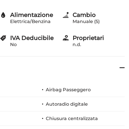
Alimentazione
Cambio
Elettrica/Benzina
Manuale (5)
IVA Deducibile
Proprietari
No
n.d.
Airbag Passeggero
Autoradio digitale
Chiusura centralizzata