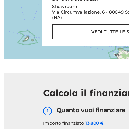
Showroom
Via Circumvallazione, 6 - 80049
(NA)
VEDI TUTTE LE 
Calcola il finanzi
Quanto vuoi finanziare
1
Importo finanziato
13.800 €