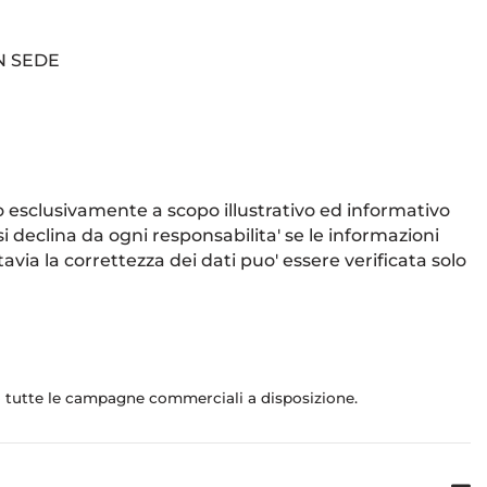
N SEDE
 sono esclusivamente a scopo illustrativo ed informativo
i declina da ogni responsabilita' se le informazioni
via la correttezza dei dati puo' essere verificata solo
do tutte le campagne commerciali a disposizione.