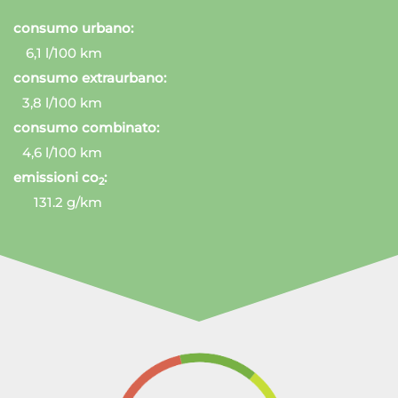
consumo urbano:
6,1 l/100 km
consumo extraurbano:
3,8 l/100 km
consumo combinato:
4,6 l/100 km
emissioni co
:
2
131.2 g/km