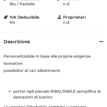
Blu / Pastello
n.d.
IVA Deducibile
Proprietari
No
n.d.
Descrizione
Personalizzabile in base alle proprie esigenze
lavorative
possibilita' di vari allestimenti
porter np6 pianale RIBALTABILE semplifica le
operazioni di scarico
La versione Ribaltabile combina i vantaggi