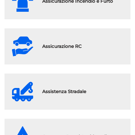
Assicurazione Incendio e Furto
Assicurazione RC
Assistenza Stradale