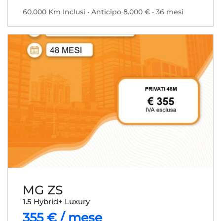
60.000 Km Inclusi • Anticipo 8.000 € • 36 mesi
MG ZS
1.5 Hybrid+ Luxury
355 € / mese