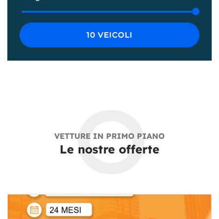
RECENSIONI
10 VEICOLI
CONTATTI
NEWS
O
AREA COMMERCIANTI
VETTURE IN PRIMO PIANO
Le nostre offerte