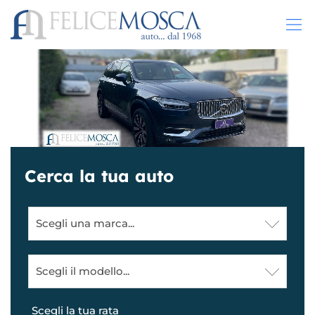
HOME
LISTA VEICOLI
ACQUISTIAMO USATO
Cerca la tua auto
NOLEGGIO LUNGO TERMINE
SERVIZI
OFFICINA
ASSISTENZA
Scegli la tua rata