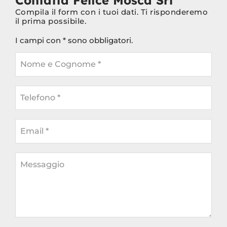
Contatta Felice Mosca Srl
Compila il form con i tuoi dati. Ti risponderemo
il prima possibile.
I campi con * sono obbligatori.
Nome e Cognome *
Telefono *
Email *
Messaggio