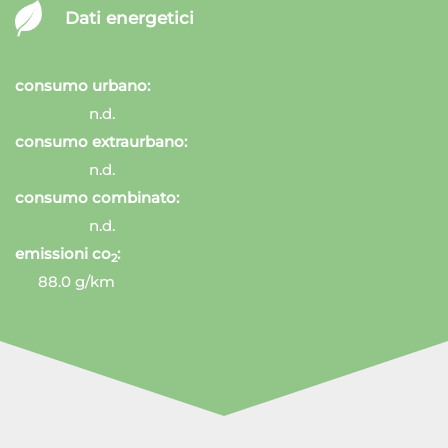
Dati energetici
consumo urbano:
n.d.
consumo extraurbano:
n.d.
consumo combinato:
n.d.
emissioni co
:
2
88.0 g/km