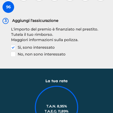
96
3
Aggiungi l'assicurazione
L'importo del premio è finanziato nel prestito.
Tutela il tuo rimborso.
Maggiori informazioni sulla polizza.
Si, sono interessato
No, non sono interessato
La tua rata
T.A.N. 8,95%
T.A.E.G.
11,89
%