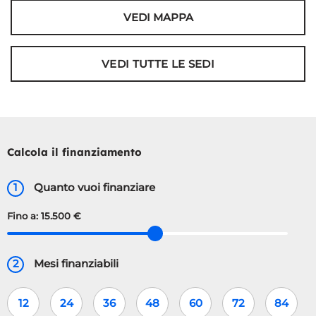
VEDI MAPPA
VEDI TUTTE LE SEDI
Calcola il finanziamento
1
Quanto vuoi finanziare
Fino a:
15.500 €
2
Mesi finanziabili
12
24
36
48
60
72
84