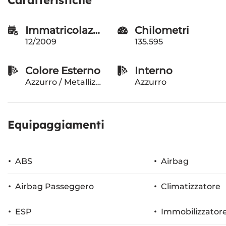
Immatricolazione
Chilometri
12/2009
135.595
Colore Esterno
Interno
Azzurro / Metallizzato
Azzurro
Equipaggiamenti
ABS
Airbag
Airbag Passeggero
Climatizzatore
ESP
Immobilizzatore