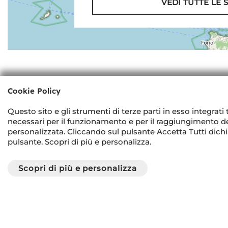
VEDI TUTTE LE 
Cookie Policy
Questo sito e gli strumenti di terze parti in esso integrati t
necessari per il funzionamento e per il raggiungimento delle
personalizzata. Cliccando sul pulsante Accetta Tutti dichiar
SEDI
pulsante. Scopri di più e personalizza.
Showro
Scopri di più e personalizza
Carbody 