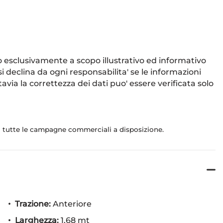
 sono esclusivamente a scopo illustrativo ed informativo
i declina da ogni responsabilita' se le informazioni
via la correttezza dei dati puo' essere verificata solo
do tutte le campagne commerciali a disposizione.
Trazione:
Anteriore
Larghezza:
1,68 mt