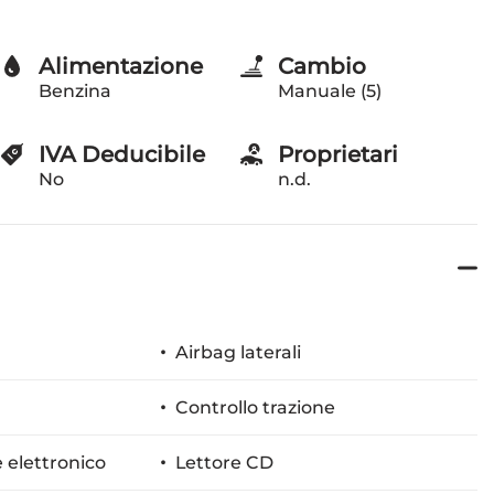
Alimentazione
Cambio
Benzina
Manuale (5)
IVA Deducibile
Proprietari
No
n.d.
Airbag laterali
Controllo trazione
 elettronico
Lettore CD