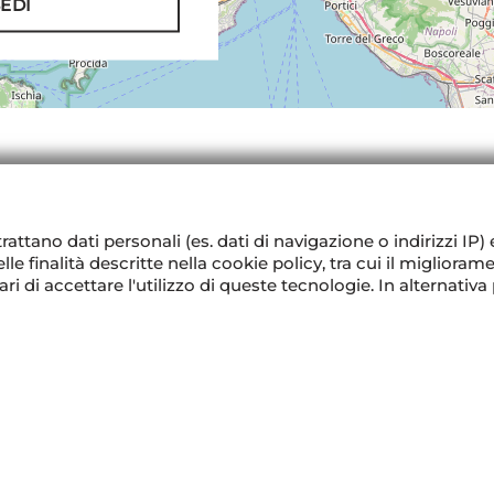
SEDI
rattano dati personali (es. dati di navigazione o indirizzi IP) 
 finalità descritte nella cookie policy, tra cui il miglioramen
i di accettare l'utilizzo di queste tecnologie. In alternativa
AZIENDA
om
Contatti
Service