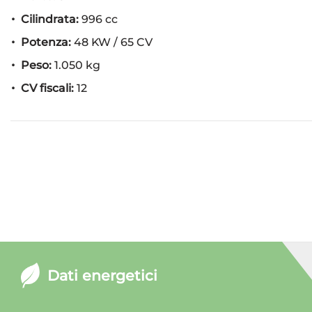
Cilindrata:
996 cc
Potenza:
48 KW / 65 CV
Peso:
1.050 kg
CV fiscali:
12
Dati energetici