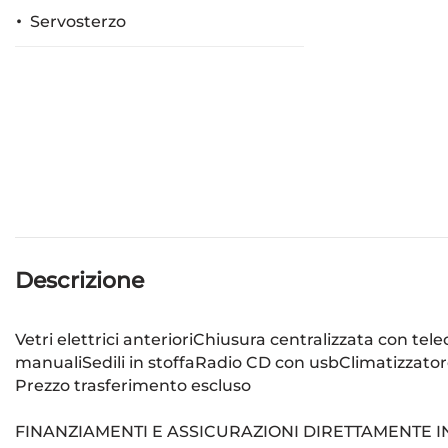
Servosterzo
Descrizione
Vetri elettrici anterioriChiusura centralizzata con te
manualiSedili in stoffaRadio CD con usbClimatizzat
Prezzo trasferimento escluso
FINANZIAMENTI E ASSICURAZIONI DIRETTAMENTE I