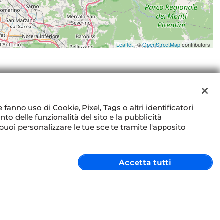
Leaflet
| ©
OpenStreetMap
contributors
e fanno uso di Cookie, Pixel, Tags o altri identificatori
to delle funzionalità del sito e la pubblicità
 puoi personalizzare le tue scelte tramite l'apposito
SEGUICI SUI SOCIAL
Accetta tutti